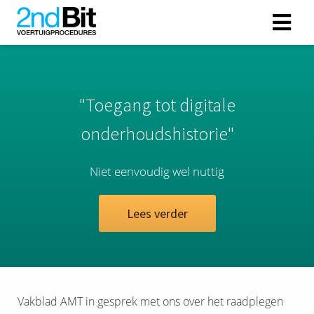
"Toegang tot digitale
onderhoudshistorie"
Niet eenvoudig wel nuttig
Lees verder
Vakblad AMT in gesprek met ons over het raadplegen