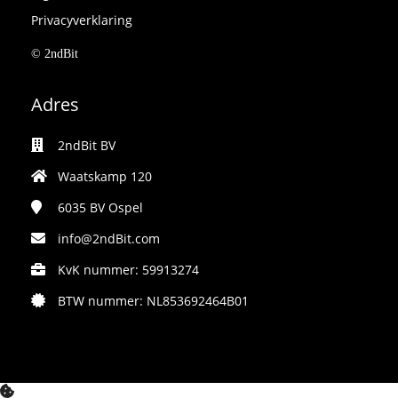
Privacyverklaring
© 2ndBit
Adres
2ndBit BV
Waatskamp 120
6035 BV
Ospel
info@2ndBit.com
KvK nummer: 59913274
BTW nummer: NL853692464B01